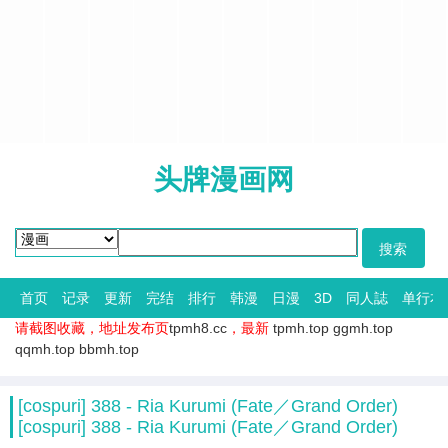
头牌漫画网
首页
记录
更新
完结
排行
韩漫
日漫
3D
同人誌
单行本
请截图收藏，地址发布页
tpmh8.cc
，最新
tpmh.top
ggmh.top
qqmh.top
bbmh.top
[cospuri] 388 - Ria Kurumi (Fate／Grand Order)
[cospuri] 388 - Ria Kurumi (Fate／Grand Order)