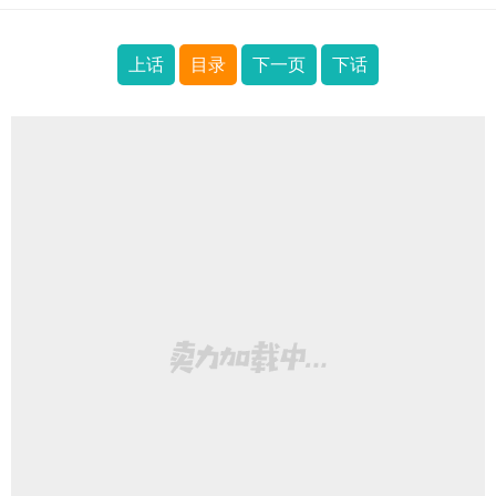
上话
目录
下一页
下话