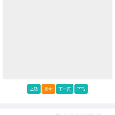
上话
目录
下一页
下话