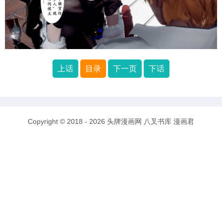
上话
目录
下一页
下话
Copyright © 2018 - 2026
头牌漫画网
八叉书库
漫画君