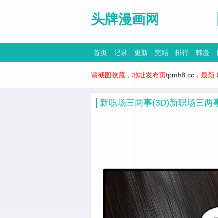
头牌漫画网
首页
记录
更新
完结
排行
韩漫
请截图收藏，地址发布页
tpmh8.cc
，最新
新职场三两事(3D)新职场三两事