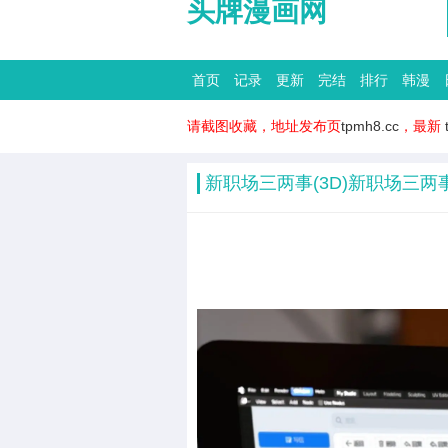
头牌漫画网
首页
记录
更新
完结
排行
韩漫
请截图收藏，地址发布页
tpmh8.cc
，最新
新职场三两事(3D)新职场三两事