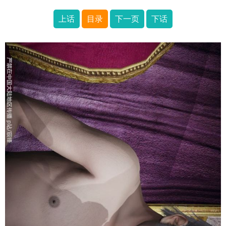
上话
目录
下一页
下话