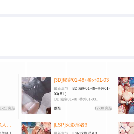
[3D]秘密01-48+番外01-03
最新章节：
[3D]秘密01-48+番外01-
03( 51 )
[3D]秘密01-48+番外01-03…
1-21 完结
佚名
12-30 完结
[Ann]让小区里的美艳人妻统统怀孕
[LSP]火影淫者3
里的美艳人
最新章节：
[LSP]火影淫者3