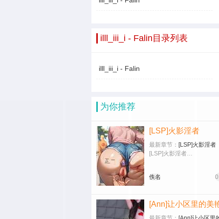
illl_iii_i - Falin
illl_iii_i - Falin目录列表
illl_iii_i - Falin
为你推荐
[LSP]火影淫者
最新章节：
[LSP]火影淫者
[LSP]火影淫者…
佚名
0
最新章节：
[Ann]让小区